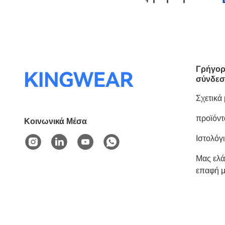
Γρήγο
σύνδε
Σχετικά
προϊόντ
Κοινωνικά Μέσα
Ιστολόγ
Μας ελά
επαφή μ