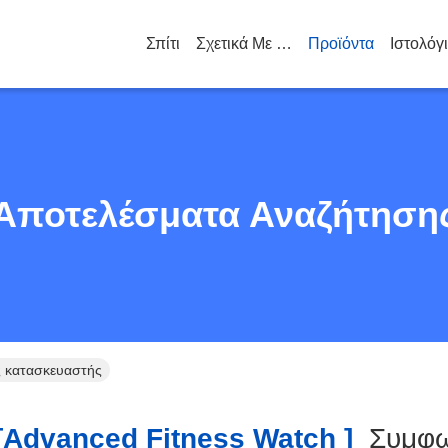
Σπίτι
Σχετικά Με Εμάς
Προϊόντα
Ιστολόγ
Αποτελέσματα Αναζήτηση
ς κατασκευαστής
advanced Fitness Watch ]
Συμφ