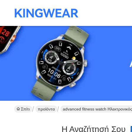
Σπίτι
προϊόντα
advanced fitness watch Ηλεκτρονικό
Η Αναζήτησή Σου
[