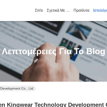
Σπίτι
Σχετικά Με Εμάς
Προϊόντα
Ιστολόγ
Λεπτομέρειες Για Το Blog
Development Co., Ltd.
n Kingwear Technology Development C