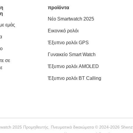
ρη
προϊόντα
ση
Νέο Smartwatch 2025
 με εμάς
Εικονικό ρολόι
α
Έξυπνο ρολόι GPS
ιο
Γυναικείο Smart Watch
τε σε
Έξυπνο ρολόι AMOLED
ε
Έξυπνο ρολόι BT Calling
twatch 2025 Προμηθευτής. Πνευματικά δικαιώματα © 2024-2026 Shenzh