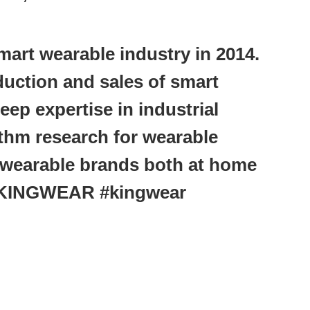
art wearable industry in 2014.
oduction and sales of smart
ep expertise in industrial
thm research for wearable
wearable brands both at home
#KINGWEAR #kingwear