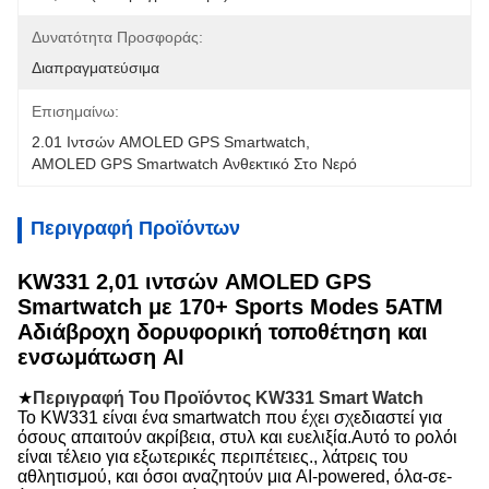
Δυνατότητα Προσφοράς:
Διαπραγματεύσιμα
Επισημαίνω:
2.01 Ιντσών AMOLED GPS Smartwatch
, 
AMOLED GPS Smartwatch Ανθεκτικό Στο Νερό
Περιγραφή Προϊόντων
KW331 2,01 ιντσών AMOLED GPS
Smartwatch με 170+ Sports Modes 5ATM
Αδιάβροχη δορυφορική τοποθέτηση και
ενσωμάτωση AI
★
Περιγραφή Του Προϊόντος KW331 Smart Watch
Το KW331 είναι ένα smartwatch που έχει σχεδιαστεί για
όσους απαιτούν ακρίβεια, στυλ και ευελιξία.Αυτό το ρολόι
είναι τέλειο για εξωτερικές περιπέτειες., λάτρεις του
αθλητισμού, και όσοι αναζητούν μια AI-powered, όλα-σε-