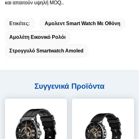
και απαιτούν υψηλή MOQ..
Ετικέτες:
Αμολεντ Smart Watch Με Οθόνη
Αμολέτη Εικονικό Ρολόι
Στρογγυλό Smartwatch Amoled
Συγγενικά Προϊόντα