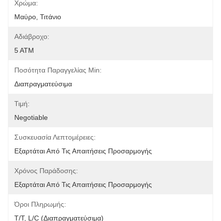
Χρώμα:
Μαύρο, Τιτάνιο
Αδιάβροχο:
5 ΑΤΜ
Ποσότητα Παραγγελίας Min:
Διαπραγματεύσιμα
Τιμή:
Negotiable
Συσκευασία Λεπτομέρειες:
Εξαρτάται Από Τις Απαιτήσεις Προσαρμογής
Χρόνος Παράδοσης:
Εξαρτάται Από Τις Απαιτήσεις Προσαρμογής
Όροι Πληρωμής:
T/T, L/C (διαπραγματεύσιμα)