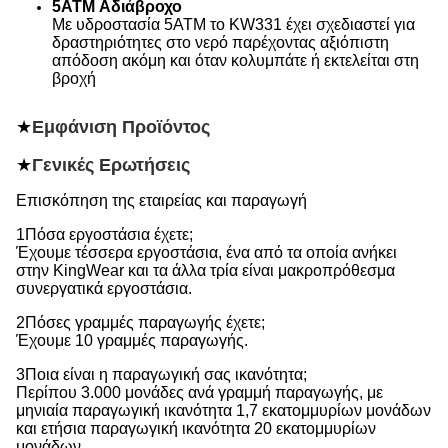
5ATM Αδιάβροχο
Με υδροστασία 5ATM το KW331 έχει σχεδιαστεί για
δραστηριότητες στο νερό παρέχοντας αξιόπιστη
απόδοση ακόμη και όταν κολυμπάτε ή εκτελείται στη
βροχή
★
Εμφάνιση Προϊόντος
★
Γενικές Ερωτήσεις
Επισκόπηση της εταιρείας και παραγωγή
1Πόσα εργοστάσια έχετε;
Έχουμε τέσσερα εργοστάσια, ένα από τα οποία ανήκει
στην KingWear και τα άλλα τρία είναι μακροπρόθεσμα
συνεργατικά εργοστάσια.
2Πόσες γραμμές παραγωγής έχετε;
Έχουμε 10 γραμμές παραγωγής.
3Ποια είναι η παραγωγική σας ικανότητα;
Περίπου 3.000 μονάδες ανά γραμμή παραγωγής, με
μηνιαία παραγωγική ικανότητα 1,7 εκατομμυρίων μονάδων
και ετήσια παραγωγική ικανότητα 20 εκατομμυρίων
μονάδων.