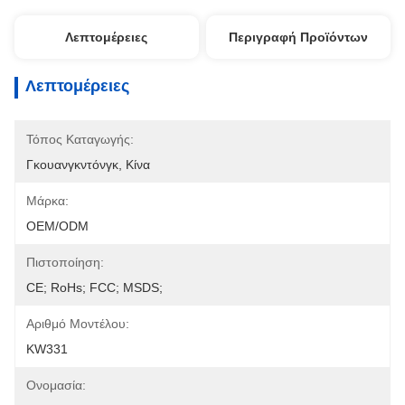
Λεπτομέρειες
Περιγραφή Προϊόντων
Λεπτομέρειες
Τόπος Καταγωγής:
Γκουανγκντόνγκ, Κίνα
Μάρκα:
OEM/ODM
Πιστοποίηση:
CE; RoHs; FCC; MSDS;
Αριθμό Μοντέλου:
KW331
Ονομασία: