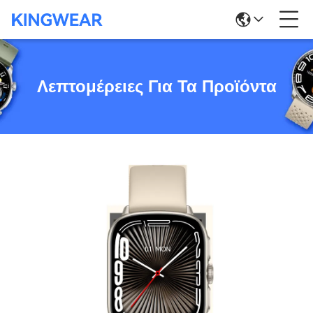
Λεπτομέρειες Για Τα Προϊόντα