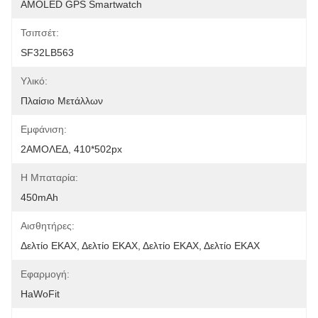
AMOLED GPS Smartwatch
Τσιπσέτ:
SF32LB563
Υλικό:
Πλαίσιο Μετάλλων
Εμφάνιση:
2ΑΜΟΛΕΔ, 410*502px
Η Μπαταρία:
450mAh
Αισθητήρες:
Δελτίο ΕΚΑΧ, Δελτίο ΕΚΑΧ, Δελτίο ΕΚΑΧ, Δελτίο ΕΚΑΧ
Εφαρμογή:
HaWoFit