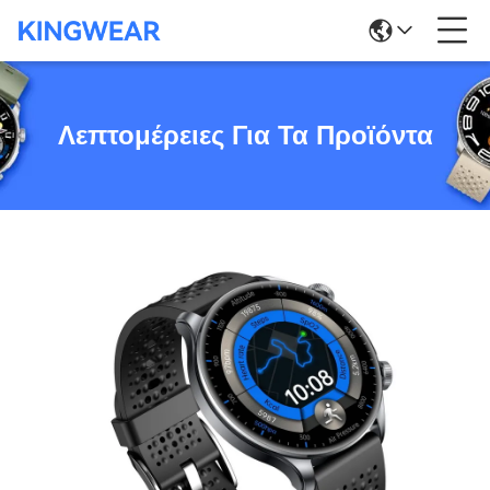
Λεπτομέρειες Για Τα Προϊόντα