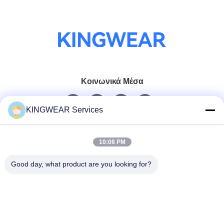
Κοινωνικά Μέσα
KINGWEAR Services
Γρήγορη επικοινωνία
10:08 PM
Τηλεφώνημα
86-0755-2357-6886
Good day, what product are you looking for?
Ηλεκτρονικό
services@king-world.cn
Διεύθυνση