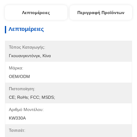
Λεπτομέρειες
Περιγραφή Προϊόντων
Λεπτομέρειες
Τόπος Καταγωγής:
Γκουανγκντόνγκ, Κίνα
Μάρκα:
OEM/ODM
Πιστοποίηση:
CE; RoHs; FCC; MSDS;
Αριθμό Μοντέλου:
KW330A
Τσιπσέτ: