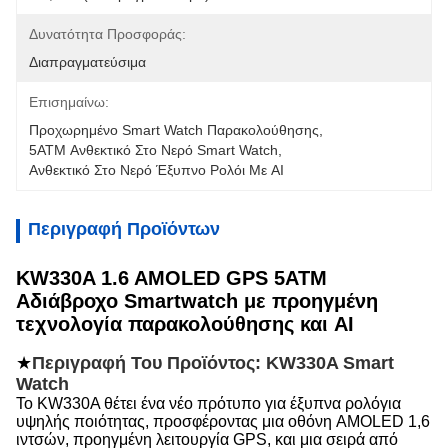
Δυνατότητα Προσφοράς:
Διαπραγματεύσιμα
Επισημαίνω:
Προχωρημένο Smart Watch Παρακολούθησης
, 
5ATM Ανθεκτικό Στο Νερό Smart Watch
, 
Ανθεκτικό Στο Νερό Έξυπνο Ρολόι Με AI
Περιγραφή Προϊόντων
KW330A 1.6 AMOLED GPS 5ATM
Αδιάβροχο Smartwatch με προηγμένη
τεχνολογία παρακολούθησης και AI
★
Περιγραφή Του Προϊόντος: KW330A Smart
Watch
Το KW330A θέτει ένα νέο πρότυπο για έξυπνα ρολόγια
υψηλής ποιότητας, προσφέροντας μια οθόνη AMOLED 1,6
ιντσών, προηγμένη λειτουργία GPS, και μια σειρά από