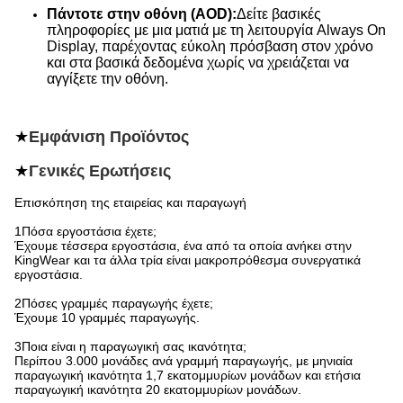
Πάντοτε στην οθόνη (AOD):
Δείτε βασικές
πληροφορίες με μια ματιά με τη λειτουργία Always On
Display, παρέχοντας εύκολη πρόσβαση στον χρόνο
και στα βασικά δεδομένα χωρίς να χρειάζεται να
αγγίξετε την οθόνη.
★
Εμφάνιση Προϊόντος
★
Γενικές Ερωτήσεις
Επισκόπηση της εταιρείας και παραγωγή
1Πόσα εργοστάσια έχετε;
Έχουμε τέσσερα εργοστάσια, ένα από τα οποία ανήκει στην
KingWear και τα άλλα τρία είναι μακροπρόθεσμα συνεργατικά
εργοστάσια.
2Πόσες γραμμές παραγωγής έχετε;
Έχουμε 10 γραμμές παραγωγής.
3Ποια είναι η παραγωγική σας ικανότητα;
Περίπου 3.000 μονάδες ανά γραμμή παραγωγής, με μηνιαία
παραγωγική ικανότητα 1,7 εκατομμυρίων μονάδων και ετήσια
παραγωγική ικανότητα 20 εκατομμυρίων μονάδων.