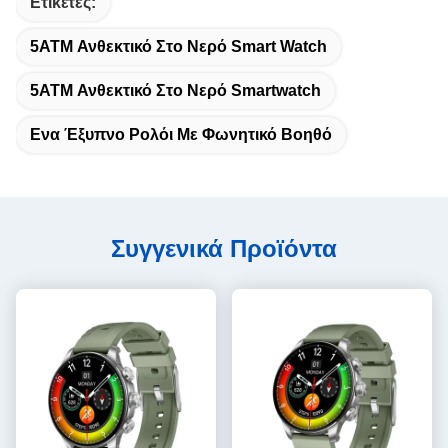
Ετικέτες:
5ATM Ανθεκτικό Στο Νερό Smart Watch
5ATM Ανθεκτικό Στο Νερό Smartwatch
Ενα Έξυπνο Ρολόι Με Φωνητικό Βοηθό
Συγγενικά Προϊόντα