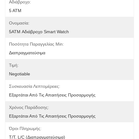
Αδιάβροχο:
5 ΑΤΜ
Ονομασία:
5ATM Αδιάβροχο Smart Watch
Ποσότητα Παραγγελίας Min:
Διαπραγματεύσιμα
Τιμή:
Negotiable
Συσκευασία Λεπτομέρειες:
Εξαρτάται Από Τις Απαιτήσεις Προσαρμογής
Χρόνος Παράδοσης:
Εξαρτάται Από Τις Απαιτήσεις Προσαρμογής
Όροι Πληρωμής:
T/T, L/C (διαπραγματεύσιμα)