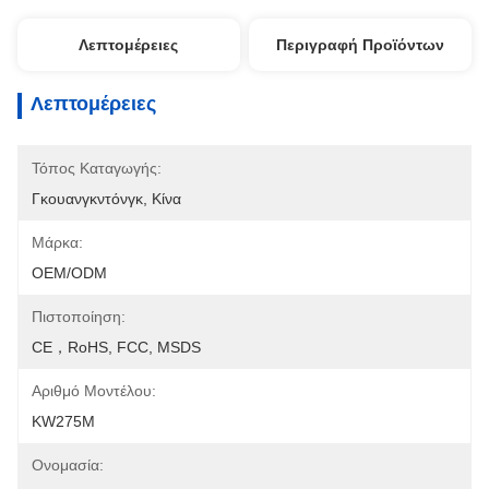
Λεπτομέρειες
Περιγραφή Προϊόντων
Λεπτομέρειες
Τόπος Καταγωγής:
Γκουανγκντόνγκ, Κίνα
Μάρκα:
OEM/ODM
Πιστοποίηση:
CE，RoHS, FCC, MSDS
Αριθμό Μοντέλου:
KW275M
Ονομασία: