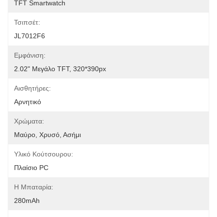
TFT Smartwatch
Τσιπσέτ:
JL7012F6
Εμφάνιση:
2.02" Μεγάλο TFT, 320*390px
Αισθητήρες:
Αρνητικό
Χρώματα:
Μαύρο, Χρυσό, Ασήμι
Υλικό Κούτσουρου:
Πλαίσιο PC
Η Μπαταρία:
280mAh