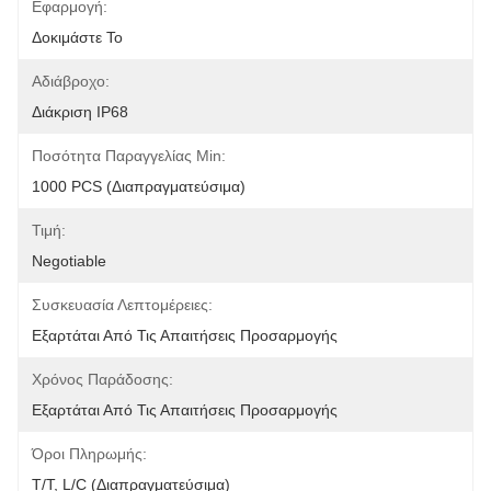
Εφαρμογή:
Δοκιμάστε Το
Αδιάβροχο:
Διάκριση IP68
Ποσότητα Παραγγελίας Min:
1000 PCS (διαπραγματεύσιμα)
Τιμή:
Negotiable
Συσκευασία Λεπτομέρειες:
Εξαρτάται Από Τις Απαιτήσεις Προσαρμογής
Χρόνος Παράδοσης:
Εξαρτάται Από Τις Απαιτήσεις Προσαρμογής
Όροι Πληρωμής:
Τ/Τ, L/C (διαπραγματεύσιμα)