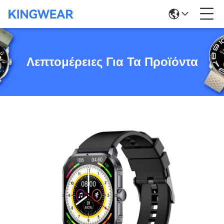
Λεπτομέρειες Για Τα Προϊόντα