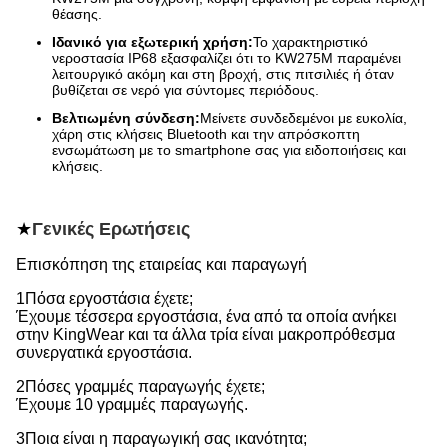
θέασης.
Ιδανικό για εξωτερική χρήση:
Το χαρακτηριστικό
νεροστασία IP68 εξασφαλίζει ότι το KW275M παραμένει
λειτουργικό ακόμη και στη βροχή, στις πιτσιλιές ή όταν
βυθίζεται σε νερό για σύντομες περιόδους.
Βελτιωμένη σύνδεση:
Μείνετε συνδεδεμένοι με ευκολία,
χάρη στις κλήσεις Bluetooth και την απρόσκοπτη
ενσωμάτωση με το smartphone σας για ειδοποιήσεις και
κλήσεις.
★
Γενικές Ερωτήσεις
Επισκόπηση της εταιρείας και παραγωγή
1Πόσα εργοστάσια έχετε;
Έχουμε τέσσερα εργοστάσια, ένα από τα οποία ανήκει
στην KingWear και τα άλλα τρία είναι μακροπρόθεσμα
συνεργατικά εργοστάσια.
2Πόσες γραμμές παραγωγής έχετε;
Έχουμε 10 γραμμές παραγωγής.
3Ποια είναι η παραγωγική σας ικανότητα;