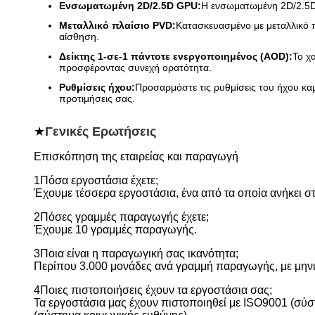
Ενσωματωμένη 2D/2.5D GPU:
Η ενσωματωμένη 2D/2.5D 
Μεταλλικό πλαίσιο PVD:
Κατασκευασμένο με μεταλλικό π
αίσθηση.
Δείκτης 1-σε-1 πάντοτε ενεργοποιημένος (AOD):
Το χ
προσφέροντας συνεχή ορατότητα.
Ρυθμίσεις ήχου:
Προσαρμόστε τις ρυθμίσεις του ήχου καμπ
προτιμήσεις σας.
★
Γενικές Ερωτήσεις
Επισκόπηση της εταιρείας και παραγωγή
1Πόσα εργοστάσια έχετε;
Έχουμε τέσσερα εργοστάσια, ένα από τα οποία ανήκει σ
2Πόσες γραμμές παραγωγής έχετε;
Έχουμε 10 γραμμές παραγωγής.
3Ποια είναι η παραγωγική σας ικανότητα;
Περίπου 3.000 μονάδες ανά γραμμή παραγωγής, με μηνι
4Ποιες πιστοποιήσεις έχουν τα εργοστάσια σας;
Τα εργοστάσια μας έχουν πιστοποιηθεί με ISO9001 (σύσ