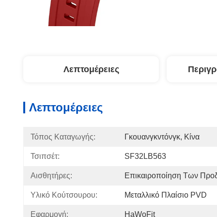
Λεπτομέρειες
Περιγ
Λεπτομέρειες
Τόπος Καταγωγής:
Γκουανγκντόνγκ, Κίνα
Τσιπσέτ:
SF32LB563
Αισθητήρες:
Επικαιροποίηση Των Προ
Υλικό Κούτσουρου:
Μεταλλικό Πλαίσιο PVD
Εφαρμογή:
HaWoFit