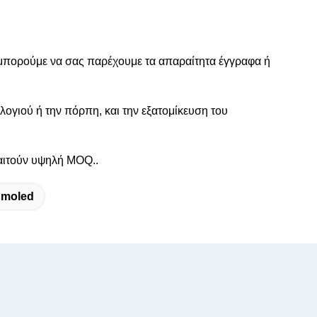
 μπορούμε να σας παρέχουμε τα απαραίτητα έγγραφα ή
ογιού ή την πόρπη, και την εξατομίκευση του
αιτούν υψηλή MOQ..
Amoled