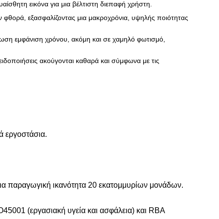
ίσθητη εικόνα για μια βέλτιστη διεπαφή χρήστη.
ην φθορά, εξασφαλίζοντας μια μακροχρόνια, υψηλής ποιότητας
νωση εμφάνιση χρόνου, ακόμη και σε χαμηλό φωτισμό,
ι ειδοποιήσεις ακούγονται καθαρά και σύμφωνα με τις
ά εργοστάσια.
σια παραγωγική ικανότητα 20 εκατομμυρίων μονάδων.
O45001 (εργασιακή υγεία και ασφάλεια) και RBA