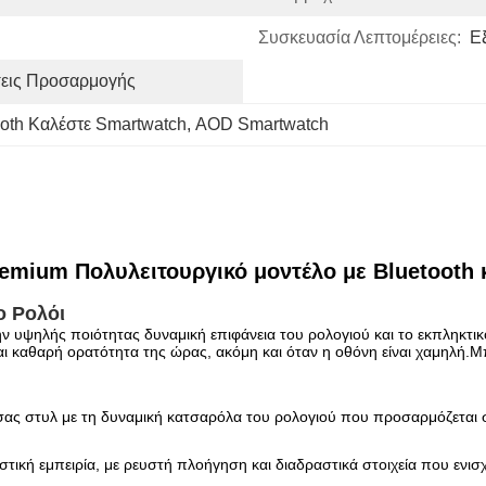
Συσκευασία Λεπτομέρειες:
Ε
σεις Προσαρμογής
oth Καλέστε Smartwatch
, 
AOD Smartwatch
ium Πολυλειτουργικό μοντέλο με Bluetooth 
 Ρολόι
 την υψηλής ποιότητας δυναμική επιφάνεια του ρολογιού και το εκπληκτ
ι καθαρή ορατότητα της ώρας, ακόμη και όταν η οθόνη είναι χαμηλή.Μ
σας στυλ με τη δυναμική κατσαρόλα του ρολογιού που προσαρμόζεται σ
στική εμπειρία, με ρευστή πλοήγηση και διαδραστικά στοιχεία που ενισ