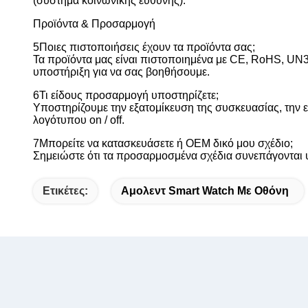
(σύστημα κοινωνικής ευθύνης).
Προϊόντα & Προσαρμογή
5Ποιες πιστοποιήσεις έχουν τα προϊόντα σας;
Τα προϊόντα μας είναι πιστοποιημένα με CE, RoHS, UN3
υποστήριξη για να σας βοηθήσουμε.
6Τι είδους προσαρμογή υποστηρίζετε;
Υποστηρίζουμε την εξατομίκευση της συσκευασίας, την ε
λογότυπου on / off.
7Μπορείτε να κατασκευάσετε ή OEM δικό μου σχέδιο;
Σημειώστε ότι τα προσαρμοσμένα σχέδια συνεπάγονται 
Ετικέτες:
Αμολεντ Smart Watch Με Οθόνη