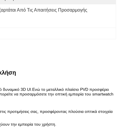
ξαρτάται Από Τις Απαιτήσεις Προσαρμογής
κλήση
ικό δυναμικό 3D UI.Ενώ το μεταλλικό πλαίσιο PVD προσφέρει
πορείτε να προσαρμόσετε την οπτική εμπειρία του smartwatch
τις προτιμήσεις σας, προσφέροντας πλούσια οπτικά στοιχεία
χύουν την εμπειρία του χρήστη.