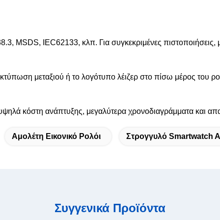
8.3, MSDS, IEC62133, κλπ. Για συγκεκριμένες πιστοποιήσεις,
κτύπωση μεταξιού ή το λογότυπο λέιζερ στο πίσω μέρος του ρολ
υψηλά κόστη ανάπτυξης, μεγαλύτερα χρονοδιαγράμματα και απ
Αμολέτη Εικονικό Ρολόι
Στρογγυλό Smartwatch 
Συγγενικά Προϊόντα