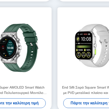
Super AMOLED Smart Watch
End Sifli Σειρά Square Smart 
nd Πολυλειτουργικό Μοντέλο
με PVD μεταλλικό πλαίσιο και
Κλήσης BT
300mAh
τε την καλύτερη τιμή
Πάρτε την καλύτερη 