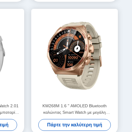
Watch 2.01
KW268M 1.6 " AMOLED Bluetooth
 μπαταρία
καλώντας Smart Watch με μεγάλη
στρογγυλή οθόνη
τιμή
Πάρτε την καλύτερη τιμή