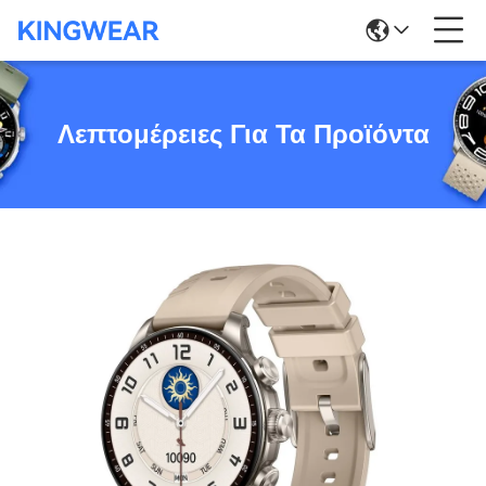
Λεπτομέρειες Για Τα Προϊόντα