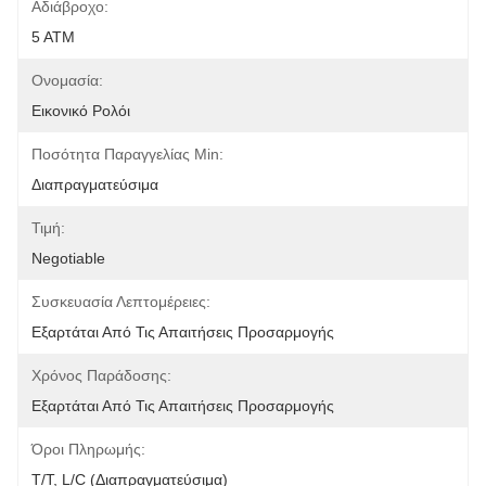
Αδιάβροχο:
5 ΑΤΜ
Ονομασία:
Εικονικό Ρολόι
Ποσότητα Παραγγελίας Min:
Διαπραγματεύσιμα
Τιμή:
Negotiable
Συσκευασία Λεπτομέρειες:
Εξαρτάται Από Τις Απαιτήσεις Προσαρμογής
Χρόνος Παράδοσης:
Εξαρτάται Από Τις Απαιτήσεις Προσαρμογής
Όροι Πληρωμής:
T/T, L/C (διαπραγματεύσιμα)