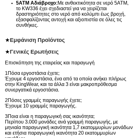
5ATM Αδιάβροχο:
Με ανθεκτικότητα σε νερό 5ATM,
το KW336 έχει σχεδιαστεί για να χειρίζεται
δραστηριότητες στο νερό από κολύμπι έως βροχή,
εξασφαλίζοντας αντοχή και αξιοπιστία σε όλες τις
συνθήκες.
★
Εμφάνιση Προϊόντος
★
Γενικές Ερωτήσεις
Επισκόπηση της εταιρείας και παραγωγή
1Πόσα εργοστάσια έχετε;
Έχουμε 4 εργοστάσια, ένα από τα οποία ανήκει πλήρως
στην KingWear, και τα άλλα 3 είναι μακροπρόθεσμα
συνεργατικά εργοστάσια.
2Πόσες γραμμές παραγωγής έχετε;
Έχουμε 10 γραμμές παραγωγής.
3Ποια είναι η παραγωγική σας ικανότητα;
Περίπου 3.000 μονάδες ανά γραμμή παραγωγής, με
μηνιαία παραγωγική ικανότητα 1,7 εκατομμυρίων μονάδων
και ετήσια παραγωγική ικανότητα 20 εκατομμυρίων