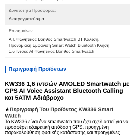
Δυνατότητα Προσφοράς:
Διαπραγματεύσιμα
Επισημαίνω:
Α.Ι. Φωνητικός Βοηθός Smartwatch BT Κάλεση
, 
Προνομιακή Εμφάνιση Smart Watch Bluetooth Κλήση
, 
1.6 Ίντσες AI Φωνητικός Βοηθός Smartwatch
Περιγραφή Προϊόντων
KW336 1,6 ιντσών AMOLED Smartwatch με
GPS AI Voice Assistant Bluetooth Calling
και 5ATM Αδιάβροχο
★
Περιγραφή Του Προϊόντος KW336 Smart
Watch
Το KW336 είναι ένα smartwatch που έχει σχεδιαστεί για να
προσφέρει εξαιρετική απόδοση GPS, προηγμένη
παρακολούθηση φυσικής κατάστασης και προηγμένες