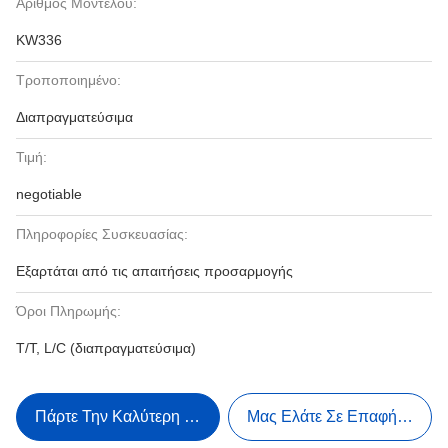
Αριθμός Μοντέλου:
KW336
Τροποποιημένο:
Διαπραγματεύσιμα
Τιμή:
negotiable
Πληροφορίες Συσκευασίας:
Εξαρτάται από τις απαιτήσεις προσαρμογής
Όροι Πληρωμής:
T/T, L/C (διαπραγματεύσιμα)
Πάρτε Την Καλύτερη Τιμή
Μας Ελάτε Σε Επαφή Με