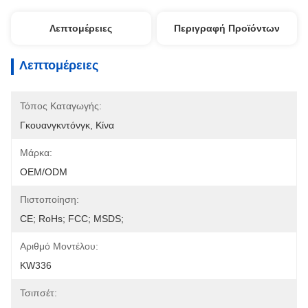
Λεπτομέρειες
Περιγραφή Προϊόντων
Λεπτομέρειες
Τόπος Καταγωγής:
Γκουανγκντόνγκ, Κίνα
Μάρκα:
OEM/ODM
Πιστοποίηση:
CE; RoHs; FCC; MSDS;
Αριθμό Μοντέλου:
KW336
Τσιπσέτ: