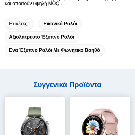
και απαιτούν υψηλή MOQ..
Ετικέτες:
Εικονικό Ρολόι
Αξιολάτρευτο Έξυπνο Ρολόι
Ενα Έξυπνο Ρολόι Με Φωνητικό Βοηθό
Συγγενικά Προϊόντα