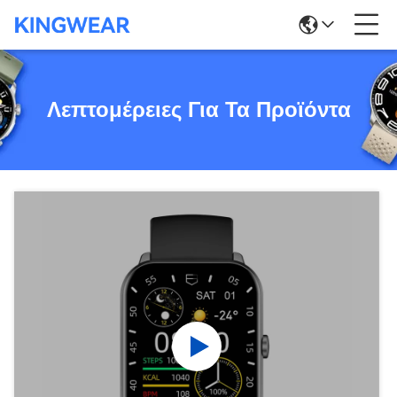
Λεπτομέρειες Για Τα Προϊόντα