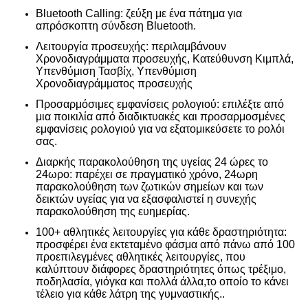
Bluetooth Calling: ζεύξη με ένα πάτημα για
απρόσκοπτη σύνδεση Bluetooth.
Λειτουργία προσευχής: περιλαμβάνουν
Χρονοδιαγράμματα προσευχής, Κατεύθυνση Κιμπλά,
Υπενθύμιση Τασβίχ, Υπενθύμιση
Χρονοδιαγράμματος προσευχής
Προσαρμόσιμες εμφανίσεις ρολογιού: επιλέξτε από
μια ποικιλία από διαδικτυακές και προσαρμοσμένες
εμφανίσεις ρολογιού για να εξατομικεύσετε το ρολόι
σας.
Διαρκής παρακολούθηση της υγείας 24 ώρες το
24ωρο: παρέχει σε πραγματικό χρόνο, 24ωρη
παρακολούθηση των ζωτικών σημείων και των
δεικτών υγείας για να εξασφαλιστεί η συνεχής
παρακολούθηση της ευημερίας.
100+ αθλητικές λειτουργίες για κάθε δραστηριότητα:
προσφέρει ένα εκτεταμένο φάσμα από πάνω από 100
προεπιλεγμένες αθλητικές λειτουργίες, που
καλύπτουν διάφορες δραστηριότητες όπως τρέξιμο,
ποδηλασία, γιόγκα και πολλά άλλα,το οποίο το κάνει
τέλειο για κάθε λάτρη της γυμναστικής..