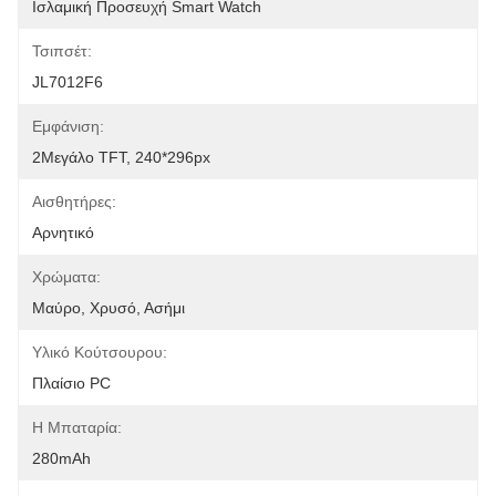
Ισλαμική Προσευχή Smart Watch
Τσιπσέτ:
JL7012F6
Εμφάνιση:
2Μεγάλο TFT, 240*296px
Αισθητήρες:
Αρνητικό
Χρώματα:
Μαύρο, Χρυσό, Ασήμι
Υλικό Κούτσουρου:
Πλαίσιο PC
Η Μπαταρία:
280mAh