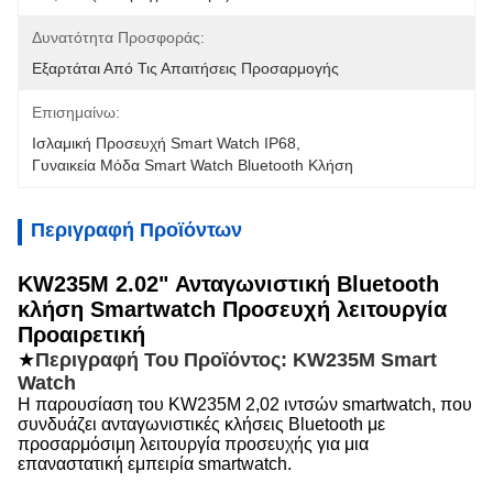
Δυνατότητα Προσφοράς:
Εξαρτάται Από Τις Απαιτήσεις Προσαρμογής
Επισημαίνω:
Ισλαμική Προσευχή Smart Watch IP68
, 
Γυναικεία Μόδα Smart Watch Bluetooth Κλήση
Περιγραφή Προϊόντων
KW235M 2.02" Ανταγωνιστική Bluetooth
κλήση Smartwatch Προσευχή λειτουργία
Προαιρετική
★
Περιγραφή Του Προϊόντος: KW235M Smart
Watch
Η παρουσίαση του KW235M 2,02 ιντσών smartwatch, που
συνδυάζει ανταγωνιστικές κλήσεις Bluetooth με
προσαρμόσιμη λειτουργία προσευχής για μια
επαναστατική εμπειρία smartwatch.