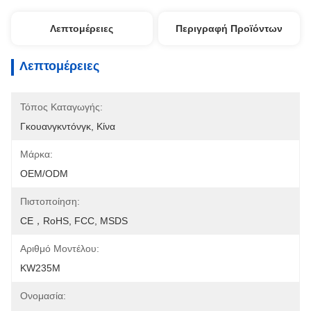
Λεπτομέρειες
Περιγραφή Προϊόντων
Λεπτομέρειες
Τόπος Καταγωγής:
Γκουανγκντόνγκ, Κίνα
Μάρκα:
OEM/ODM
Πιστοποίηση:
CE，RoHS, FCC, MSDS
Αριθμό Μοντέλου:
KW235M
Ονομασία: