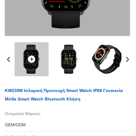
KW235M Ισλαμική Προσευχή Smart Watch IP68 Γυναικεία
Μόδα Smart Watch Bluetooth Κλήση
Ονομασία Μάρκας:
OEM/ODM