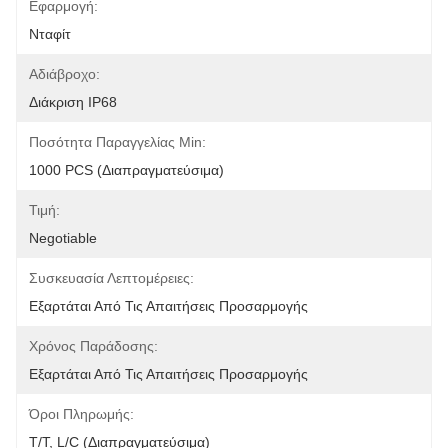
Εφαρμογή:
Νταφίτ
Αδιάβροχο:
Διάκριση IP68
Ποσότητα Παραγγελίας Min:
1000 PCS (διαπραγματεύσιμα)
Τιμή:
Negotiable
Συσκευασία Λεπτομέρειες:
Εξαρτάται Από Τις Απαιτήσεις Προσαρμογής
Χρόνος Παράδοσης:
Εξαρτάται Από Τις Απαιτήσεις Προσαρμογής
Όροι Πληρωμής:
Τ/Τ, L/C (διαπραγματεύσιμα)