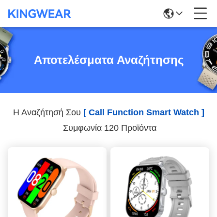
Αποτελέσματα Αναζήτησης
Η Αναζήτησή Σου
[ Call Function Smart Watch ]
Συμφωνία 120 Προϊόντα